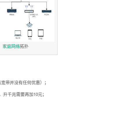
家庭网络
拓扑
装宽带并没有任何优惠）；
费，升千兆需要再加10元；