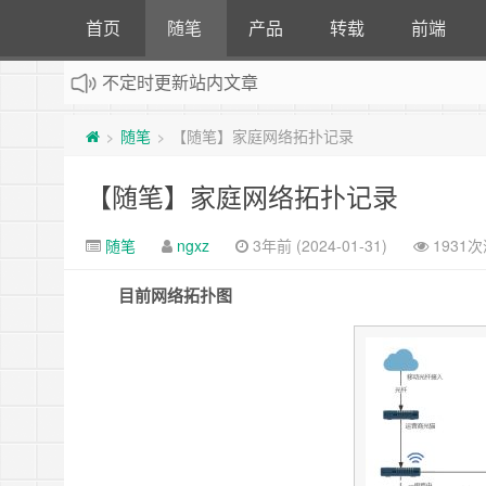
首页
随笔
产品
转载
前端
：
计算机专业自考看题小站，详情请点击
不定时更新站内文章
随笔
【随笔】家庭网络拓扑记录
>
>
【随笔】家庭网络拓扑记录
随笔
ngxz
3年前 (2024-01-31)
1931
目前网络拓扑图