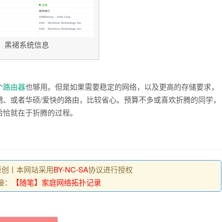
黑裙系统信息
个
路由器
也够用。但是如果需要稳定的网络，以及更高的存储要求，
裙、或者华硕/爱快的路由，比较省心。预算不多或喜欢折腾的同学，
恰恰就在于折腾的过程。
原创丨本网站采用
BY-NC-SA
协议进行授权
接：
【随笔】家庭网络拓扑记录