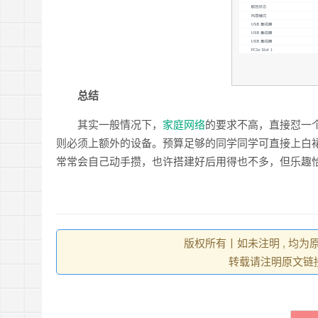
总结
其实一般情况下，
家庭网络
的要求不高，直接怼一
则必须上额外的设备。预算足够的同学同学可直接上白
常常会自己动手攒，也许搭建好后用得也不多，但乐趣
版权所有丨如未注明 , 均为
转载请注明原文链