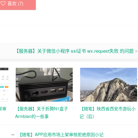
喜欢 (
7
)
【服务器】关于微信小程序 ssl证书 wx.request失败 的问题
架审
【服务器】关于折腾N1盒子
【随笔】陕西省西安市游玩小
Armbian的一些事
记（后）
【随笔】APP应用市场上架审核拒绝原因小记