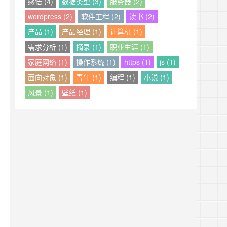
感悟 (4)
数据类型 (3)
服务器 (2)
wordpress (2)
软件工程 (2)
读书 (2)
产品 (1)
产品经理 (1)
计算机 (1)
需求分析 (1)
摘录 (1)
职业生涯 (1)
家庭网络 (1)
操作系统 (1)
https (1)
js (1)
面向对象 (1)
青年 (1)
编程 (1)
小说 (1)
风景 (1)
壁纸 (1)