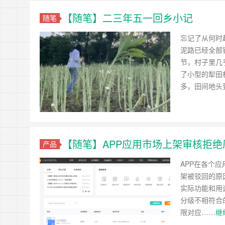
【随笔】二三年五一回乡小记
随笔
忘记了从何时
泥路已经全部
节，村子里几
了小型的犁田
多，田间地头
【随笔】APP应用市场上架审核拒绝
产品
APP在各个
架被驳回的原
实际功能和用
分级不相符合
限对应……
继