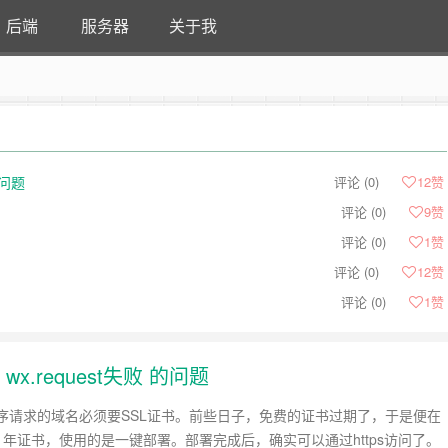
后端
服务器
关于我
的问题
评论 (0)
12
赞
评论 (0)
9
赞
评论 (0)
1
赞
评论 (0)
12
赞
评论 (0)
1
赞
x.request失败 的问题
序请求的域名必须要SSL证书。前些日子，免费的证书过期了，于是便在
1年证书，使用的是一键部署。部署完成后，确实可以通过https访问了。