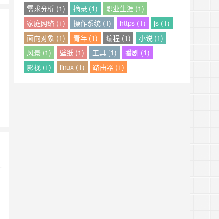
需求分析 (1)
摘录 (1)
职业生涯 (1)
家庭网络 (1)
操作系统 (1)
https (1)
js (1)
面向对象 (1)
青年 (1)
编程 (1)
小说 (1)
风景 (1)
壁纸 (1)
工具 (1)
番剧 (1)
，
影视 (1)
linux (1)
路由器 (1)
十