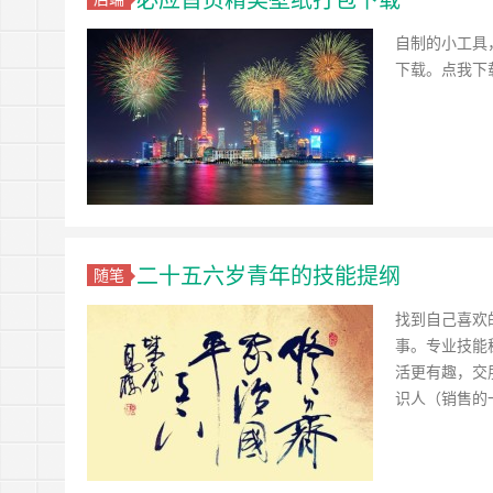
自制的小工具
下载。点我下
二十五六岁青年的技能提纲
随笔
找到自己喜欢
事。专业技能
活更有趣，交
识人（销售的