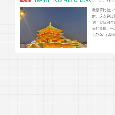
我是算比较少
解，这次算比
划。实际效果
天的事情。一
1点40左右