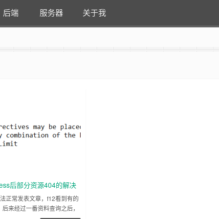
后端
服务器
关于我
ress后部分资源404的解决
法正常发表文章，f12看到有的
图：后来经过一番资料查询之后，
软件的allowoverride设置