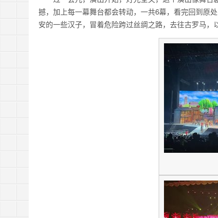
撼，加上每一幕舞台都会转动，一共6幕，看完回到原
安的一些汉子，冒着危险跨过丝绸之路，去往古罗马，