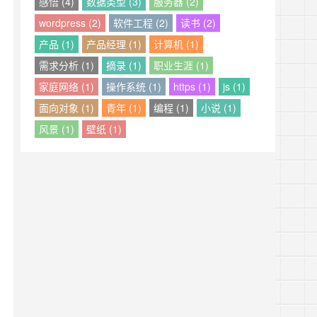
感悟 (4)
数据类型 (3)
服务器 (2)
wordpress (2)
软件工程 (2)
读书 (2)
产品 (1)
产品经理 (1)
计算机 (1)
需求分析 (1)
摘录 (1)
职业生涯 (1)
家庭网络 (1)
操作系统 (1)
https (1)
js (1)
面向对象 (1)
青年 (1)
编程 (1)
小说 (1)
风景 (1)
壁纸 (1)