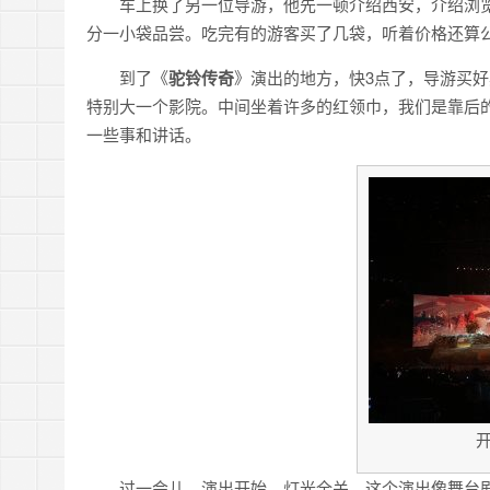
车上换了另一位导游，他先一顿介绍西安，介绍浏
分一小袋品尝。吃完有的游客买了几袋，听着价格还算
到了《
驼铃传奇
》演出的地方，快3点了，导游买
特别大一个影院。中间坐着许多的红领巾，我们是靠后
一些事和讲话。
过一会儿，演出开始，灯光全关，这个演出像舞台