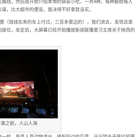
览路线，然后就开始介绍本地的袋装小吃，一共4种，每种都给每人
公道，比大超市的便宜。我决得不好拿就没买。
好票（钱钱在来的车上付过，三百多里边的），我们进去，发现这是
的座位，坐定后，大屏幕已经开始播放新闻联播里习主席关于陕西的
开演之前，人山人海
剧一样，是真人真动物演出，搭配后边的巨幕，远远望去还是比较震