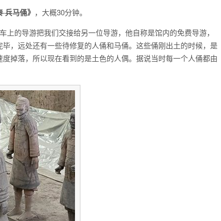
秦·兵马俑》
，大概30分钟。
。车上的导游把我们交接给另一位导游，他自称是馆内的免费导游，
完毕，远处还有一些待修复的人俑和马俑。这些俑刚出土的时候，是
速度掉落，所以现在看到的是土色的人偶。据说当时每一个人俑都由