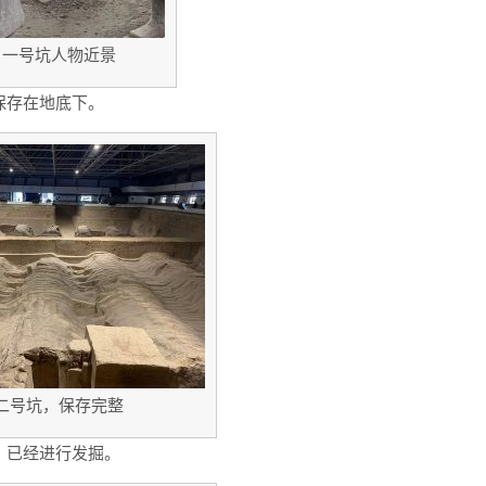
一号坑人物近景
保存在地底下。
二号坑，保存完整
，已经进行发掘。