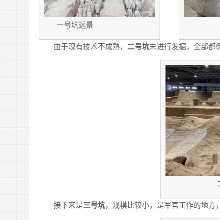
一号坑远景
由于现有技术不成熟，
二号坑
未进行发掘，全部都
接下来是
三号坑
，规模比较小，是军官工作的地方