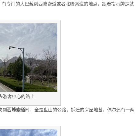
，有专门的大巴载到西峰索道或者北峰索道的地点，跟着指示牌走就
去游客中心的路上
快到
西峰索道
时，全是盘山的公路，拆迁的房屋地基，偶尔还有一两