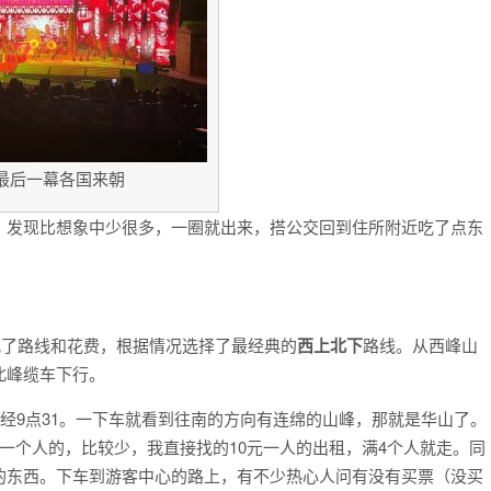
最后一幕各国来朝
，发现比想象中少很多，一圈就出来，搭公交回到住所附近吃了点东
找了路线和花费，根据情况选择了最经典的
西上北下
路线。从西峰山
北峰缆车下行。
经9点31。一下车就看到往南的方向有连绵的山峰，那就是华山了。
一个人的，比较少，我直接找的10元一人的出租，满4个人就走。同
的东西。下车到游客中心的路上，有不少热心人问有没有买票（没买