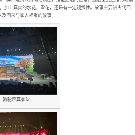
处，加上真实的水花，雪花，还是有一定观赏性。故事主要讲古代西
以及回来与家人相聚的故事。
骆驼是真家伙