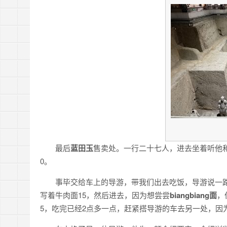
最后
蓝田玉
售卖处。一行二十七人，进去坐着听他
0。
事毕交给车上的导游，带我们出去吃饭，导游说一
写着牛肉面15，然后进去，因为想尝尝
biangbiang面
，
5，吃完已经2点多一点，赶紧搭导游的车去另一处，因