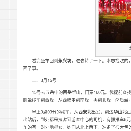
看完坐车回到
永兴坊
，进去转了一下。本想找吃的
西了事。
二、3月15号
15号去五岳中的
西岳华山
，门票160元。我提前查
脚坐缆车到西峰，从西峰走到南峰，再到北峰，然后坐
早上9点03分的动车，从
西安北
出发，到达
华山北
已
出站后，到处都是拉客到游客中心的司机，有摆摆车5元
车的有一对外地母女，她们从北上西下，准备了很大包