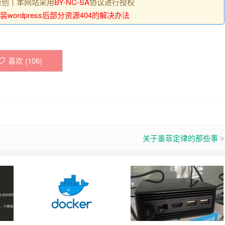
原创丨本网站采用
BY-NC-SA
协议进行授权
装wordpress后部分资源404的解决办法
喜欢 (
106
)
关于墨菲定律的那些事