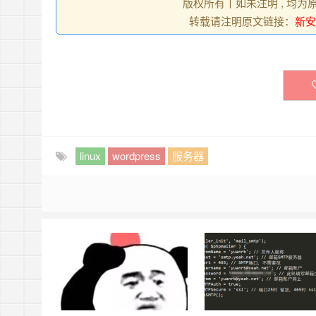
版权所有丨如未注明 , 均为
转载请注明原文链接：
新安
linux
wordpress
服务器