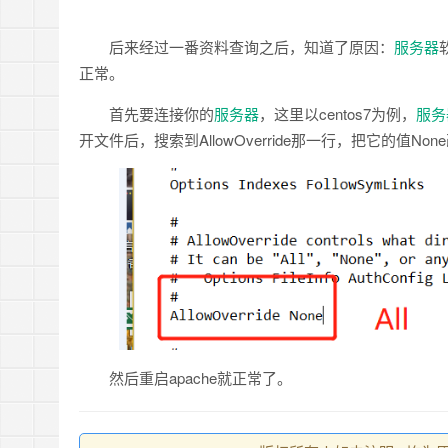
后来经过一番资料查询之后，知道了原因：
服务器
正常。
首先要连接你的
服务器
，这里以centos7为例，
服务
开文件后，搜索到AllowOverride那一行，把它的值Non
然后重启apache就正常了。