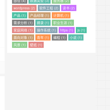
感悟 (4)
数据类型 (3)
服务器 (2)
wordpress (2)
软件工程 (2)
读书 (2)
产品 (1)
产品经理 (1)
计算机 (1)
需求分析 (1)
摘录 (1)
职业生涯 (1)
家庭网络 (1)
操作系统 (1)
https (1)
js (1)
面向对象 (1)
青年 (1)
编程 (1)
小说 (1)
风景 (1)
壁纸 (1)