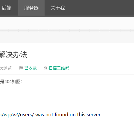
后端
服务器
关于我
的解决办法
1次浏览
已收录
扫描二维码
是404如图：