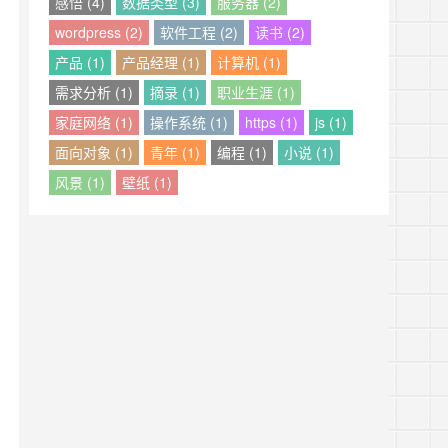
感悟 (4)
数据类型 (3)
服务器 (2)
wordpress (2)
软件工程 (2)
读书 (2)
产品 (1)
产品经理 (1)
计算机 (1)
需求分析 (1)
摘录 (1)
职业生涯 (1)
家庭网络 (1)
操作系统 (1)
https (1)
js (1)
面向对象 (1)
青年 (1)
编程 (1)
小说 (1)
风景 (1)
壁纸 (1)