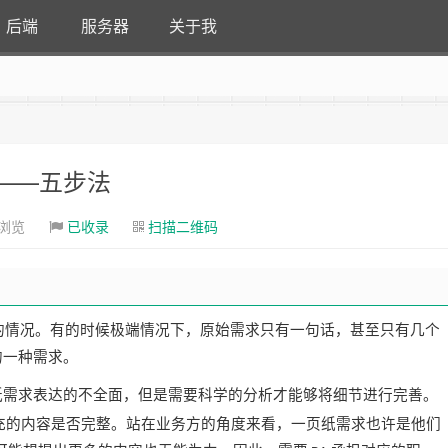
后端
服务器
关于我
——五步法
次浏览
已收录
扫描二维码
的情况。有的时候极端情况下，原始需求只有一句话，甚至只有几个
的一种需求。
纸需求表达的不全面，但是需要科学的分析才能够将细节进行完善。
充的内容是否完整。站在业务方的角度来看，一页纸需求也许是他们