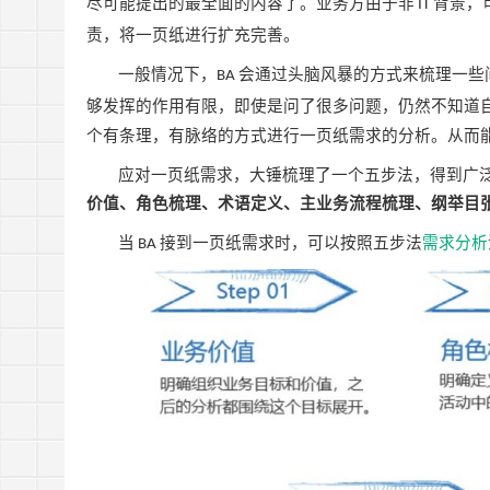
尽可能提出的最全面的内容了。业务方由于非
背景，
IT
责，将一页纸进行扩充完善。
一般情况下，
会通过头脑风暴的方式来梳理一些
BA
够发挥的作用有限，即使是问了很多问题，仍然不知道
个有条理，有脉络的方式进行一页纸需求的分析。从而
应对一页纸需求，大锤梳理了一个五步法，得到广
价值、角色梳理、术语定义、主业务流程梳理、纲举目
当
接到一页纸需求时，可以按照五步法
需求分析
BA