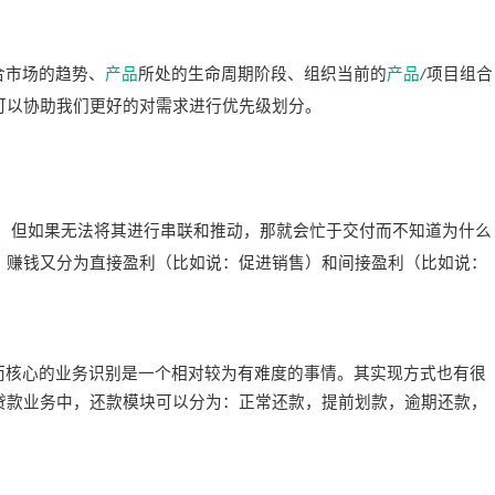
合市场的趋势、
产品
所处的生命周期阶段、组织当前的
产品
项目组合
/
可以协助我们更好的对需求进行优先级划分。
，但如果无法将其进行串联和推动，那就会忙于交付而不知道为什么
。赚钱又分为直接盈利（比如说：促进销售）和间接盈利（比如说：
而核心的业务识别是一个相对较为有难度的事情。其实现方式也有很
贷款业务中，还款模块可以分为：正常还款，提前划款，逾期还款，