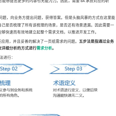
可能想提出更多的内容也无能为力。因此，需要
承担对应的职
BA
问题，向业务方提出问题，获得答案。但是头脑风暴的方式在这里能
自己是否梳理了所有该梳理的场景，是否还有场景遗漏。因此需要一
能够快速而有效地建立起整个需求文档，以推进开发工作。
泛应用，并且妥善的解决了一页纸需求的问题。
五步法是指通过业务
张详细分析的方式进行
需求分析
。
法进行：