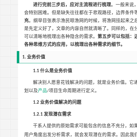
进行完前三步后，应对主流程进行梳理
。一般来说
会特别困难。但是缺失往往都在于悲观路径，边界条件
充
。纲举目张表示渔民晾渔网的时候，将渔网挂起来之
是先定义好了，文章的内容自然就清晰了。同样的，在
可以清晰地梳理出各种隐含的需求。
第五步可以包括：
各种思维方式的应用，以梳理出各种需求的细节。
业务价值
1.
什么是业务价值
1.1
解决别人愿意花钱解决的问题，就是业务价值。它
划以及
产品
项目生命周期进行定义。
/
业务价值解决的问题
1.2
发现潜在需求
1.2.1
干系人提供的原始需求可能包含的信息不充分，如
用户角度出发分析需求，就会发现潜在的需求。因此我