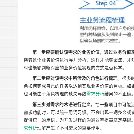
第一步应要确认该需求的业务价值，通过业务价值
绕着这个业务价值进行展开分析，这样才能够聚焦，才
时也能够判断对应的业务价值实现的方式是否科学。
第二步应对该需求中所涉及的角色进行梳理
。很多
色如何完成自己的任务以达到实现业务价值的目标。如
也可能由于角色梳理的缺失导致
需求分析
结果的不正确
第三步对需求的术语进行定义
。在一些项目中可能
需求功能时，可以统一用词习惯。不会出现一词多义或
提供统一的用语，为开发过程的沟通效率提高奠定基础
求分析
理解产生了不可磨灭的重要作用。