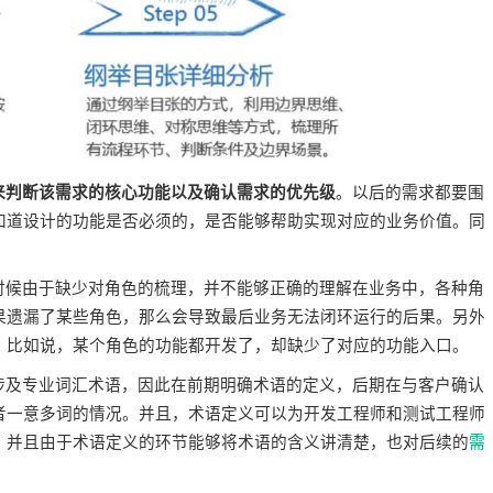
来判断该需求的核心功能以及确认需求的优先级
。以后的需求都要围
知道设计的功能是否必须的，是否能够帮助实现对应的业务价值。同
时候由于缺少对角色的梳理，并不能够正确的理解在业务中，各种角
果遗漏了某些角色，那么会导致最后业务无法闭环运行的后果。另外
。比如说，某个角色的功能都开发了，却缺少了对应的功能入口。
涉及专业词汇术语，因此在前期明确术语的定义，后期在与客户确认
者一意多词的情况。并且，术语定义可以为开发工程师和测试工程师
。并且由于术语定义的环节能够将术语的含义讲清楚，也对后续的
需