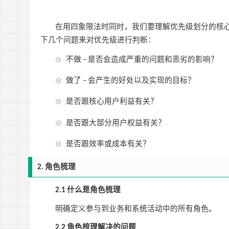
在用四象限法时同时，我们要理解优先级划分的核
下几个问题来对优先级进行判断：
不做
是否会造成严重的问题和恶劣的影响？
–
做了
会产生的好处以及实现的目标？
–
是否跟核心用户利益有关？
是否跟大部分用户权益有关？
是否跟效率或成本有关？
角色梳理
2.
什么是角色梳理
2.1
明确定义参与到业务和系统活动中的所有角色。
角色梳理解决的问题
2.2