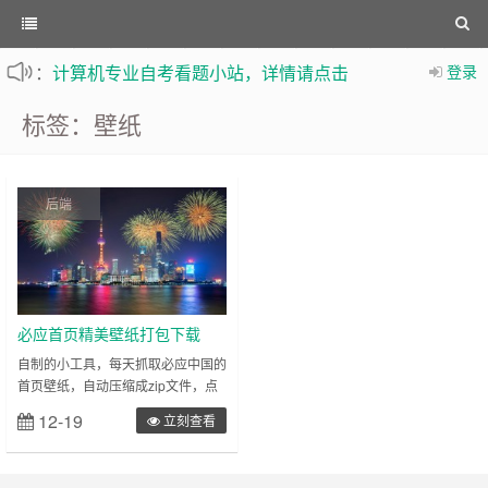
：
计算机专业自考看题小站，详情请点击
登录
不定时更新站内文章
标签：壁纸
后端
必应首页精美壁纸打包下载
自制的小工具，每天抓取必应中国的
首页壁纸，自动压缩成zip文件，点
击链接可以跳转下载。点我下载附：
12-19
立刻查看
70周末国庆眼花壁纸……