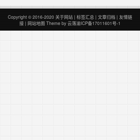
Copyright © 2016-2020
关于网站
|
标签汇总
|
文章归档
|
友情链
接
|
网站地图
Theme by
云落
渝ICP备17011601号-1